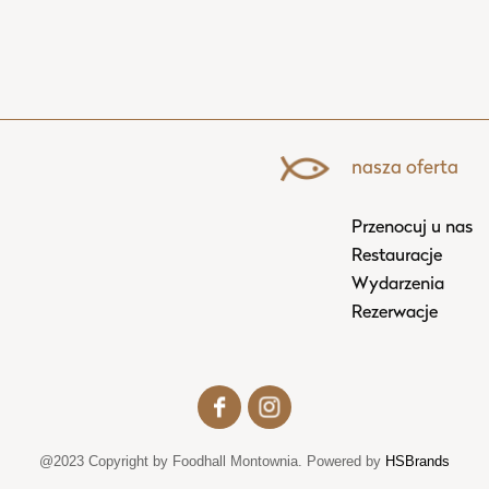
nasza oferta
Przenocuj u nas
Restauracje
Wydarzenia
Rezerwacje
@2023 Copyright by Foodhall Montownia. Powered by
HSBrands