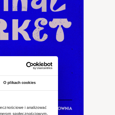
O plikach cookies
ołecznościowe i analizować
artnerom społecznościowym,