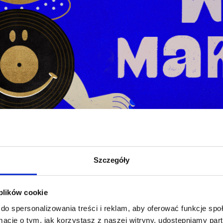
Szczegóły
 plików cookie
do spersonalizowania treści i reklam, aby oferować funkcje sp
ormacje o tym, jak korzystasz z naszej witryny, udostępniamy p