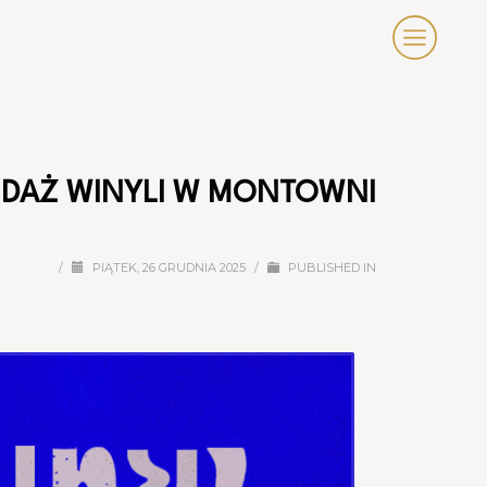
EDAŻ WINYLI W MONTOWNI
/
PIĄTEK, 26 GRUDNIA 2025
/
PUBLISHED IN