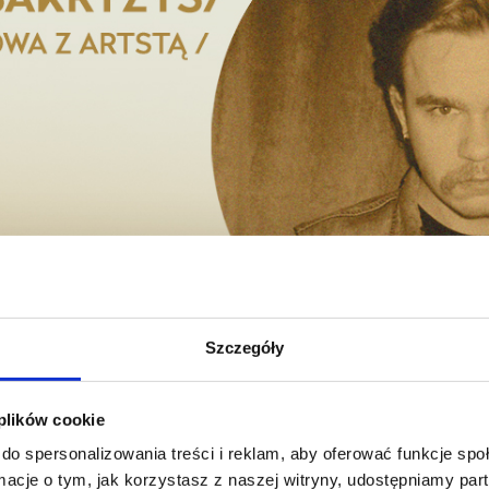
Szczegóły
 plików cookie
do spersonalizowania treści i reklam, aby oferować funkcje sp
ormacje o tym, jak korzystasz z naszej witryny, udostępniamy p