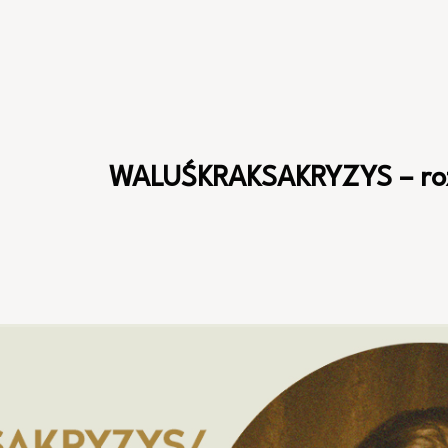
WALUŚKRAKSAKRYZYS – rozm