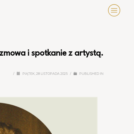
owa i spotkanie z artystą.
/
PIĄTEK, 28 LISTOPADA 2025
/
PUBLISHED IN