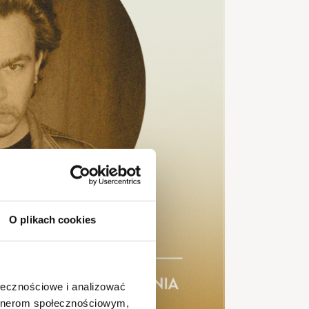
O plikach cookies
ołecznościowe i analizować
artnerom społecznościowym,