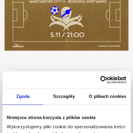
TRANSMISJA LIGI
MISTRZÓW –
Zgoda
Szczegóły
O plikach cookies
MANCHESTER CITY
Niniejsza strona korzysta z plików cookie
Wykorzystujemy pliki cookie do spersonalizowania treści
vs BORUSSIA