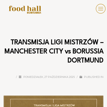
TRANSMISJA LIGI MISTRZÓW –
MANCHESTER CITY vs BORUSSIA
DORTMUND
/
PONIEDZIAŁEK, 27 PAŹDZIERNIKA 2025
/
PUBLISHED IN