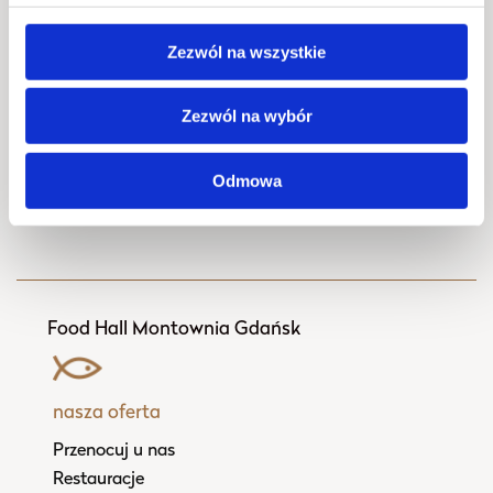
Foodhall Montownia
Udostępnij znajomym
Zezwól na wszystkie
Zezwól na wybór
Odmowa
Food Hall Montownia Gdańsk
nasza oferta
Przenocuj u nas
Restauracje