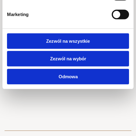
2026-01-15 @ 19:00
Marketing
Miejsce
Foodhall Montownia
Rodzaj imprezy
Zezwól na wszystkie
Gry i zabawy
Zezwól na wybór
Udostępnij znajomym
Odmowa