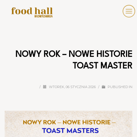
NOWY ROK – NOWE HISTORIE
TOAST MASTER
/
WTOREK, 06 STYCZNIA 2026
/
PUBLISHED IN