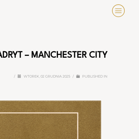
ADRYT – MANCHESTER CITY
/
WTOREK, 02 GRUDNIA 2025
/
PUBLISHED IN