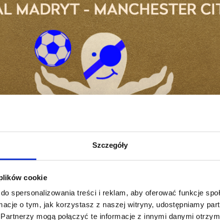
Szczegóły
 plików cookie
do spersonalizowania treści i reklam, aby oferować funkcje sp
ormacje o tym, jak korzystasz z naszej witryny, udostępniamy p
Partnerzy mogą połączyć te informacje z innymi danymi otrzym