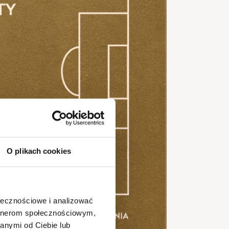
O plikach cookies
ołecznościowe i analizować
artnerom społecznościowym,
anymi od Ciebie lub