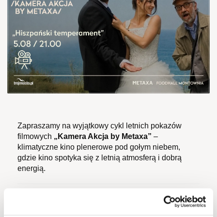
Zapraszamy na wyjątkowy cykl letnich pokazów
filmowych
„Kamera Akcja by Metaxa”
–
klimatyczne kino plenerowe pod gołym niebem,
gdzie kino spotyka się z letnią atmosferą i dobrą
energią.
Wstęp na wydarzenie jest darmowy