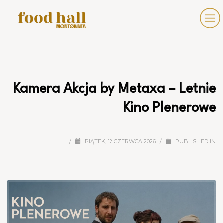
Kamera Akcja by Metaxa – Letnie
Kino Plenerowe
/
PIĄTEK, 12 CZERWCA 2026
/
PUBLISHED IN