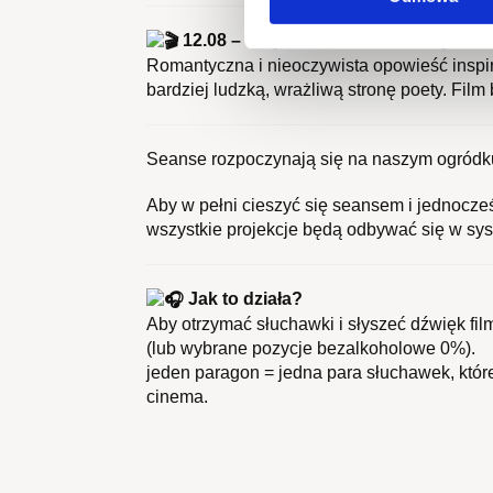
12.08 – Niepewność. Zakochany Micki
Romantyczna i nieoczywista opowieść insp
bardziej ludzką, wrażliwą stronę poety. Film
Seanse rozpoczynają się na naszym ogródku
Aby w pełni cieszyć się seansem i jednocze
wszystkie projekcje będą odbywać się w s
Jak to działa?
Aby otrzymać słuchawki i słyszeć dźwięk fil
(lub wybrane pozycje bezalkoholowe 0%).
jeden paragon = jedna para słuchawek, któr
cinema.