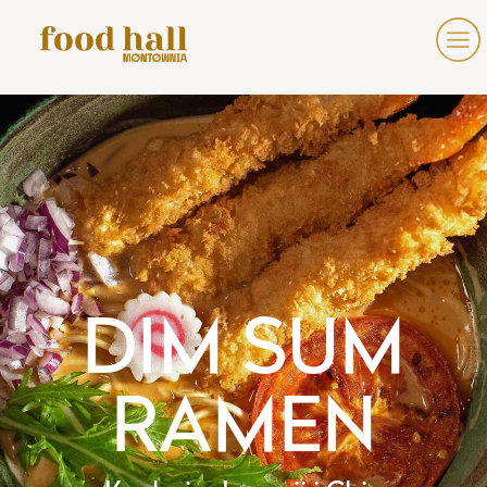
DIM SUM
RAMEN