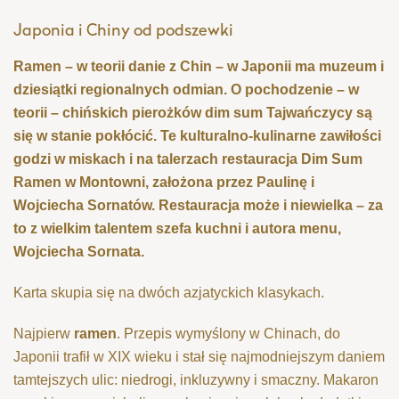
Japonia i Chiny od podszewki
Ramen – w teorii danie z Chin – w Japonii ma muzeum i
dziesiątki regionalnych odmian. O pochodzenie – w
teorii – chińskich pierożków dim sum Tajwańczycy są
się w stanie pokłócić. Te kulturalno-kulinarne zawiłości
godzi w miskach i na talerzach restauracja Dim Sum
Ramen w Montowni, założona przez Paulinę i
Wojciecha Sornatów. Restauracja może i niewielka – za
to z wielkim talentem szefa kuchni i autora menu,
Wojciecha Sornata.
Karta skupia się na dwóch azjatyckich klasykach.
Najpierw
ramen
. Przepis wymyślony w Chinach, do
Japonii trafił w XIX wieku i stał się najmodniejszym daniem
tamtejszych ulic:
niedrogi,
inkluzywny i smaczny. Makaron