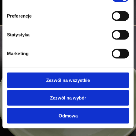
Preferencje
Statystyka
Marketing
Zezwól na wszystkie
Zezwól na wybór
Odmowa