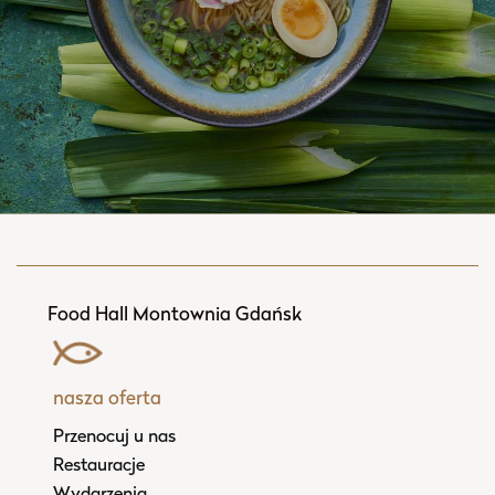
Food Hall Montownia Gdańsk
nasza oferta
Przenocuj u nas
Restauracje
Wydarzenia