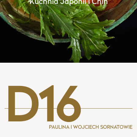
Kuchnia Japonii i Chin
D16
PAULINA I WOJCIECH SORNATOWIE