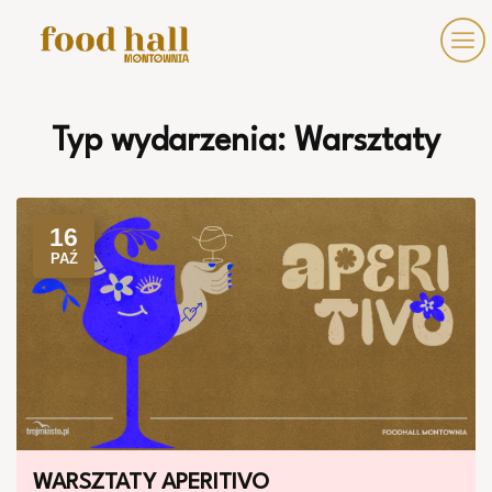
Typ wydarzenia:
Warsztaty
16
PAŹ
WARSZTATY APERITIVO