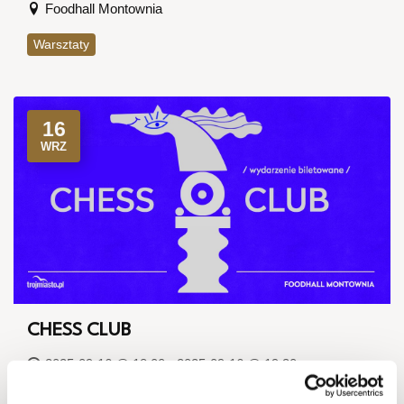
Foodhall Montownia
Warsztaty
16
WRZ
CHESS CLUB
2025-09-16 @ 18:00 - 2025-09-16 @ 19:30
Foodhall Montownia