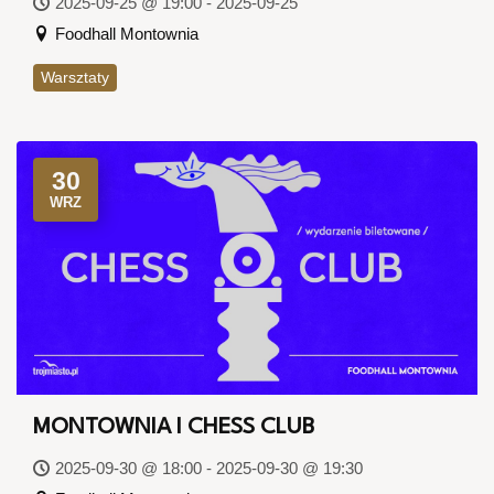
2025-09-25 @ 19:00 - 2025-09-25
Foodhall Montownia
Warsztaty
30
WRZ
MONTOWNIA I CHESS CLUB
2025-09-30 @ 18:00 - 2025-09-30 @ 19:30