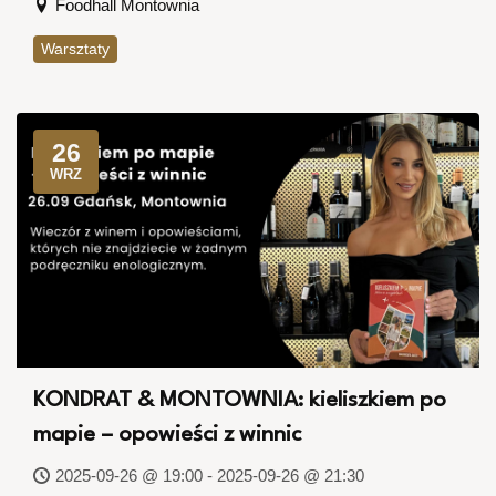
Foodhall Montownia
Warsztaty
26
WRZ
KONDRAT & MONTOWNIA: kieliszkiem po
mapie – opowieści z winnic
2025-09-26 @ 19:00 - 2025-09-26 @ 21:30