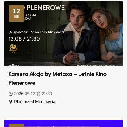
12
SIE
Kamera Akcja by Metaxa – Letnie Kino
Plenerowe
2026-08-12 @ 21:30
Plac przed Montownią