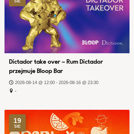
SIE
Dictador take over – Rum Dictador
przejmuje Bloop Bar
2026-08-14 @ 12:00 - 2026-08-16 @ 23:30
-
19
SIE