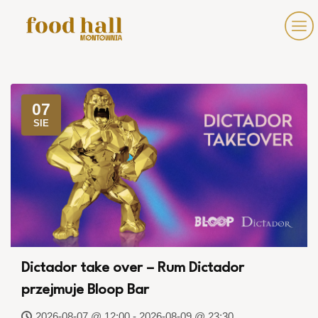
07
SIE
Dictador take over – Rum Dictador
przejmuje Bloop Bar
2026-08-07 @ 12:00 - 2026-08-09 @ 23:30