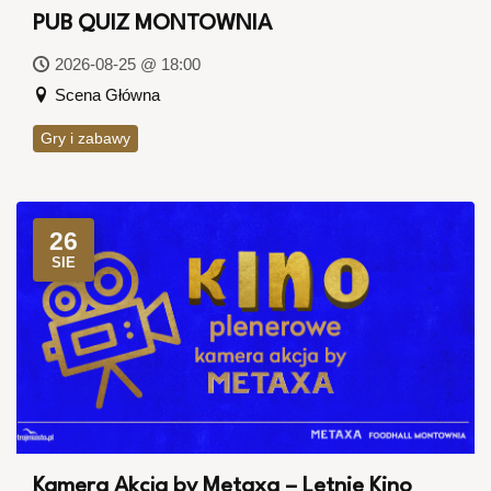
PUB QUIZ MONTOWNIA
2026-08-25 @ 18:00
Scena Główna
Gry i zabawy
26
SIE
Kamera Akcja by Metaxa – Letnie Kino