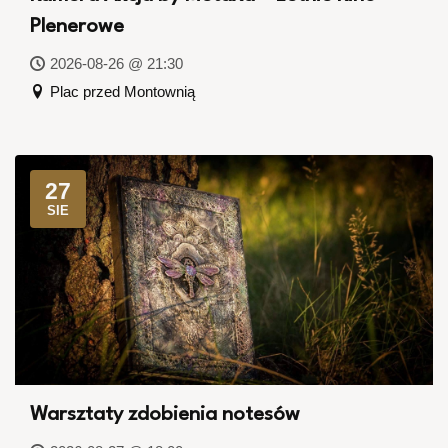
Plenerowe
2026-08-26 @ 21:30
Plac przed Montownią
27
SIE
Warsztaty zdobienia notesów