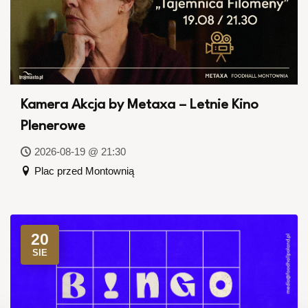
Kamera Akcja by Metaxa – Letnie Kino
Plenerowe
2026-08-19 @ 21:30
Plac przed Montownią
20
SIE