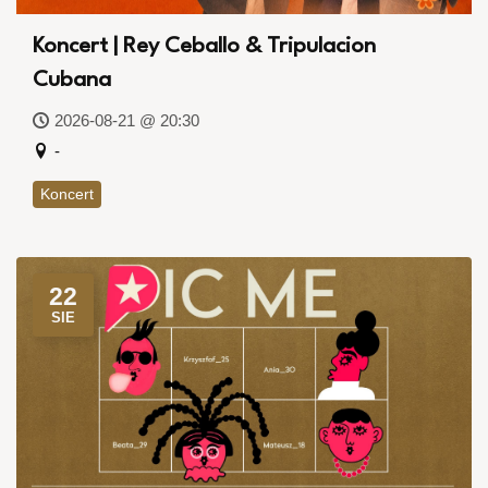
Koncert | Rey Ceballo & Tripulacion
Cubana
2026-08-21 @ 20:30
-
Koncert
22
SIE