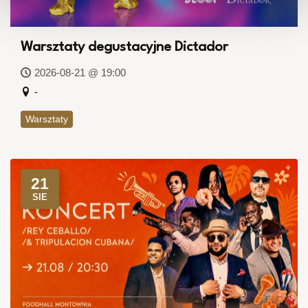
Warsztaty degustacyjne Dictador
2026-08-21 @ 19:00
-
Warsztaty
21
SIE