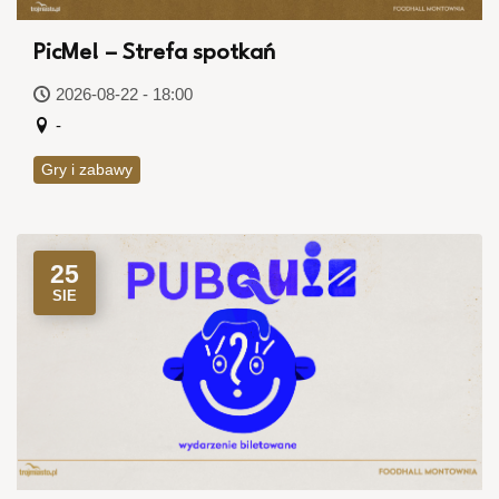
PicMe! – Strefa spotkań
2026-08-22 - 18:00
-
Gry i zabawy
25
SIE