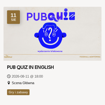
11
SIE
PUB QUIZ IN ENGLISH
2026-08-11 @ 18:00
Scena Główna
Gry i zabawy