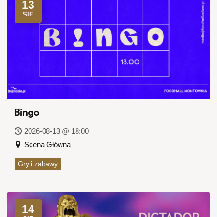
13
SIE
Bingo
2026-08-13 @ 18:00
Scena Główna
Gry i zabawy
14