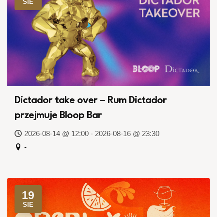
SIE
Dictador take over – Rum Dictador
przejmuje Bloop Bar
2026-08-14 @ 12:00 - 2026-08-16 @ 23:30
-
19
SIE