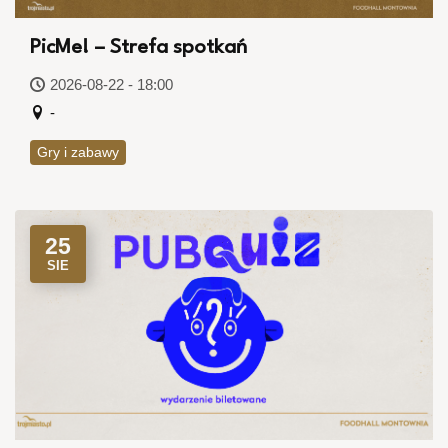
PicMe! – Strefa spotkań
2026-08-22 - 18:00
-
Gry i zabawy
25
SIE