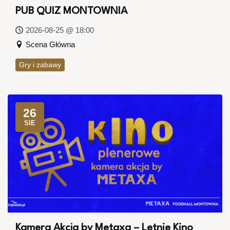
PUB QUIZ MONTOWNIA
2026-08-25 @ 18:00
Scena Główna
Gry i zabawy
26
SIE
Kamera Akcja by Metaxa – Letnie Kino