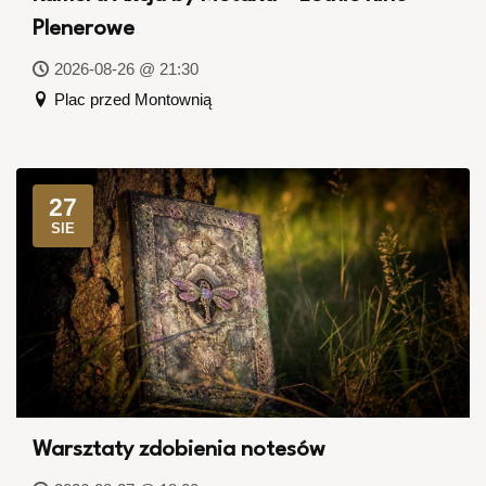
Plenerowe
2026-08-26 @ 21:30
Plac przed Montownią
27
SIE
Warsztaty zdobienia notesów