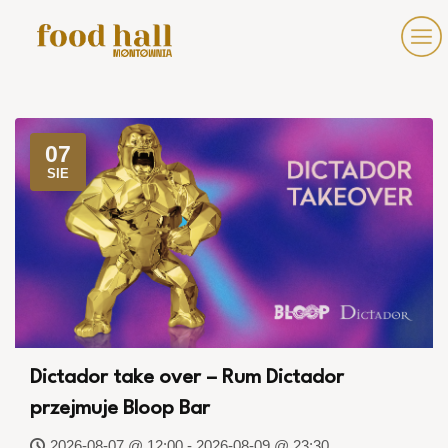
07
SIE
Dictador take over – Rum Dictador
przejmuje Bloop Bar
2026-08-07 @ 12:00 - 2026-08-09 @ 23:30