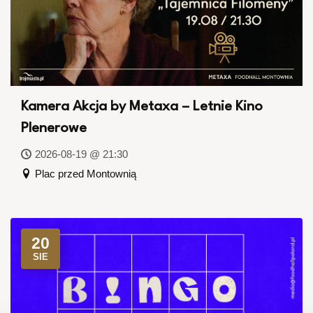
Kamera Akcja by Metaxa – Letnie Kino
Plenerowe
2026-08-19 @ 21:30
Plac przed Montownią
20
SIE