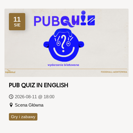
11
SIE
PUB QUIZ IN ENGLISH
2026-08-11 @ 18:00
Scena Główna
Gry i zabawy