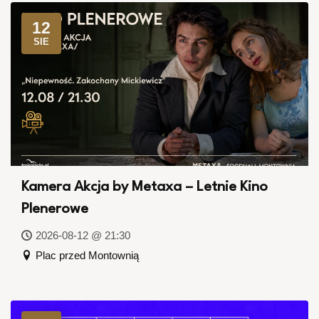
12
SIE
Kamera Akcja by Metaxa – Letnie Kino
Plenerowe
2026-08-12 @ 21:30
Plac przed Montownią