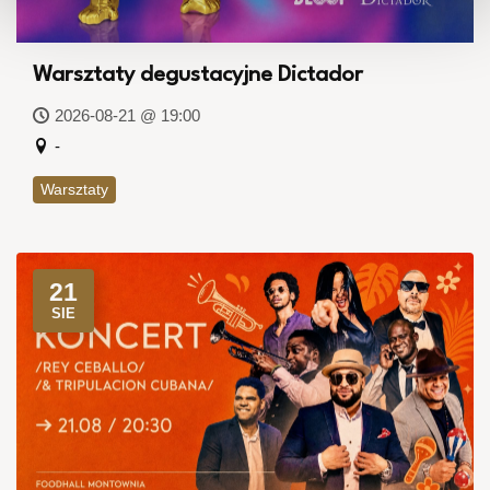
Warsztaty degustacyjne Dictador
2026-08-21 @ 19:00
-
Warsztaty
21
SIE