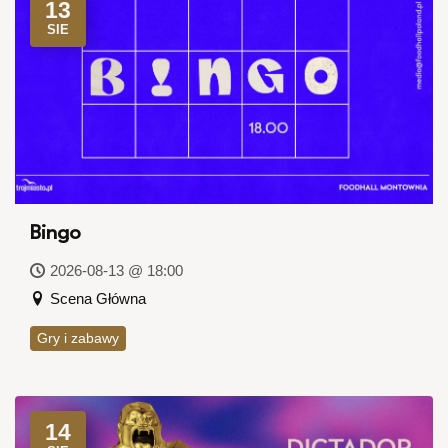
13
SIE
Bingo
2026-08-13 @ 18:00
Scena Główna
Gry i zabawy
14