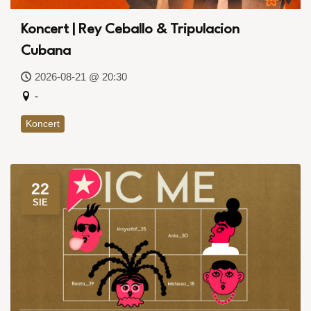
Koncert | Rey Ceballo & Tripulacion
Cubana
2026-08-21 @ 20:30
-
Koncert
22
SIE